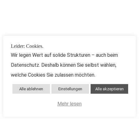
Leider: Cookies.
Wir legen Wert auf solide Strukturen – auch beim
Datenschutz. Deshalb können Sie selbst wählen,
M L W
welche Cookies Sie zulassen möchten.
Alle ablehnen
Einstellungen
Alle akzeptieren
Mehr lesen
Aktivieren der Kartenfunktionen: Klick in die Karte